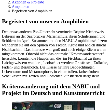
Aktionen & Projekte
Amphibien
Begeistert von Amphibien
Begeistert von unseren Amphibien
Den etwas anderen Bio-Unterricht vermittelte Brigitte Niederweis,
Lehrerin an der Saarbrücker Marienschule, ihren Schülerinnen und
Schülern im April. Zusammen mit den NABU-Amphibienschützern
wanderten sie auf den Spuren von Frosch, Kröte und Molch durchs
Fischbachtal. Das Interesse war groß und auch einige Eltern waren
mitgekommen. Obwohl nicht das optimale "Krötenwanderwetter"
herrschte, konnten die Hauptarten, die im Fischbachtal zu ihren
Laichgewässern wandern, beobachtet werden: Grasfrosch, Erdkröte,
Faden- und Bergmolch. Die Klasse hat ihre Beobachtungen,
Lebensraum und Metamorphose, in einem tollen, farbenfrohen
Schaukasten mit Texten und Gedichten künstlerisch dargestellt.
Krötenwanderung mit dem NABU und
Projekt im Deutsch und Kunstunterricht