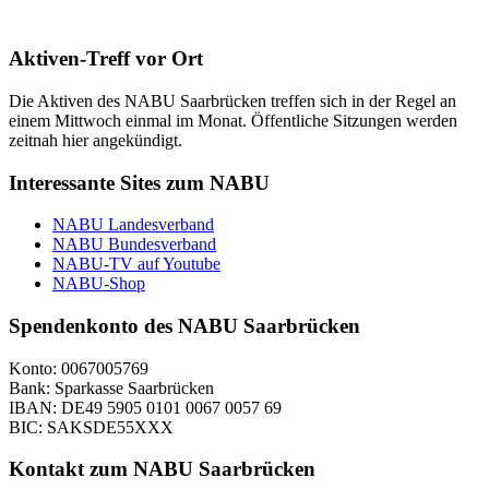
Aktiven-Treff vor Ort
Die Aktiven des NABU Saarbrücken treffen sich in der Regel an
einem Mittwoch einmal im Monat. Öffentliche Sitzungen werden
zeitnah hier angekündigt.
Interessante Sites zum NABU
NABU Landesverband
NABU Bundesverband
NABU-TV auf Youtube
NABU-Shop
Spendenkonto des NABU Saarbrücken
Konto: 0067005769
Bank: Sparkasse Saarbrücken
IBAN: DE49 5905 0101 0067 0057 69
BIC: SAKSDE55XXX
Kontakt zum NABU Saarbrücken