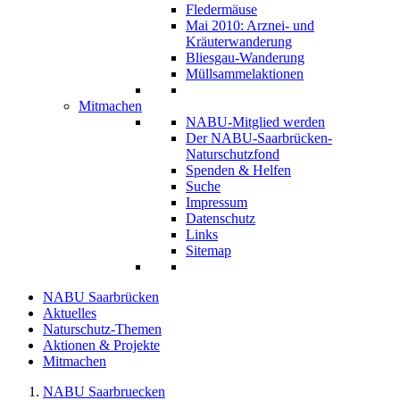
Fledermäuse
Mai 2010: Arznei- und
Kräuterwanderung
Bliesgau-Wanderung
Müllsammelaktionen
Mitmachen
NABU-Mitglied werden
Der NABU-Saarbrücken-
Naturschutzfond
Spenden & Helfen
Suche
Impressum
Datenschutz
Links
Sitemap
NABU Saarbrücken
Aktuelles
Naturschutz-Themen
Aktionen & Projekte
Mitmachen
NABU Saarbruecken