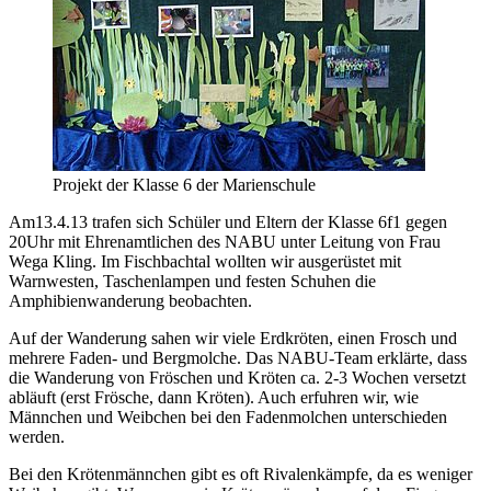
Projekt der Klasse 6 der Marienschule
Am13.4.13 trafen sich Schüler und Eltern der Klasse 6f1 gegen
20Uhr mit Ehrenamtlichen des NABU unter Leitung von Frau
Wega Kling. Im Fischbachtal wollten wir ausgerüstet mit
Warnwesten, Taschenlampen und festen Schuhen die
Amphibienwanderung beobachten.
Auf der Wanderung sahen wir viele Erdkröten, einen Frosch und
mehrere Faden- und Bergmolche. Das NABU-Team erklärte, dass
die Wanderung von Fröschen und Kröten ca. 2-3 Wochen versetzt
abläuft (erst Frösche, dann Kröten). Auch erfuhren wir, wie
Männchen und Weibchen bei den Fadenmolchen unterschieden
werden.
Bei den Krötenmännchen gibt es oft Rivalenkämpfe, da es weniger