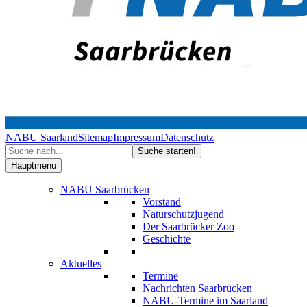
NABU Saarland
Sitemap
Impressum
Datenschutz
Hauptmenu
NABU Saarbrücken
Vorstand
Naturschutzjugend
Der Saarbrücker Zoo
Geschichte
Aktuelles
Termine
Nachrichten Saarbrücken
NABU-Termine im Saarland