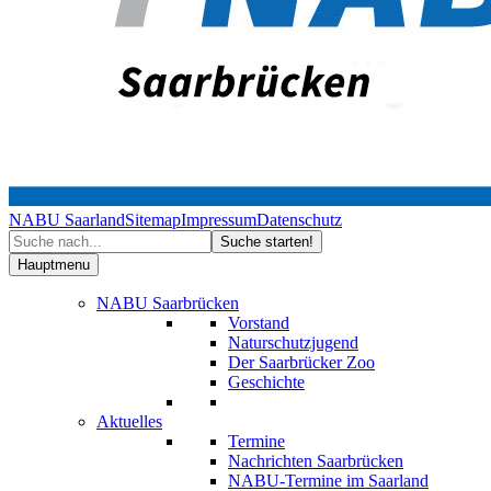
NABU Saarland
Sitemap
Impressum
Datenschutz
Hauptmenu
NABU Saarbrücken
Vorstand
Naturschutzjugend
Der Saarbrücker Zoo
Geschichte
Aktuelles
Termine
Nachrichten Saarbrücken
NABU-Termine im Saarland