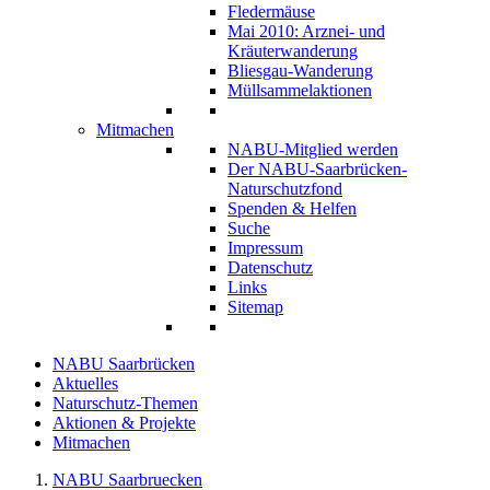
Fledermäuse
Mai 2010: Arznei- und
Kräuterwanderung
Bliesgau-Wanderung
Müllsammelaktionen
Mitmachen
NABU-Mitglied werden
Der NABU-Saarbrücken-
Naturschutzfond
Spenden & Helfen
Suche
Impressum
Datenschutz
Links
Sitemap
NABU Saarbrücken
Aktuelles
Naturschutz-Themen
Aktionen & Projekte
Mitmachen
NABU Saarbruecken