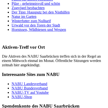
Pilze - geheimnisvoll und schön
Zugvögel beobachten
Der Tipp: Hausputz bei den Nisthilfen
Natur im Garten
Winterfutter zum Nulltarif
Urwald vor den Toren der Stadt
Hornissen, Wildbienen und Wespen
Aktiven-Treff vor Ort
Die Aktiven des NABU Saarbrücken treffen sich in der Regel an
einem Mittwoch einmal im Monat. Öffentliche Sitzungen werden
zeitnah hier angekündigt.
Interessante Sites zum NABU
NABU Landesverband
NABU Bundesverband
NABU-TV auf Youtube
NABU-Shop
Spendenkonto des NABU Saarbrücken