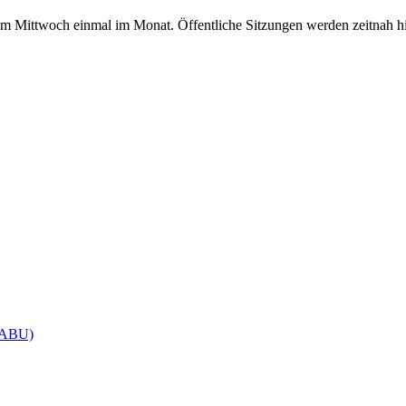
em Mittwoch einmal im Monat. Öffentliche Sitzungen werden zeitnah hi
(NABU)