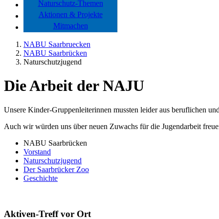
Naturschutz-Themen
Aktionen & Projekte
Mitmachen
NABU Saarbruecken
NABU Saarbrücken
Naturschutzjugend
Die Arbeit der NAJU
Unsere Kinder-Gruppenleiterinnen mussten leider aus beruflichen u
Auch wir würden uns über neuen Zuwachs für die Jugendarbeit freue
NABU Saarbrücken
Vorstand
Naturschutzjugend
Der Saarbrücker Zoo
Geschichte
Aktiven-Treff vor Ort