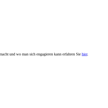
 macht und wo man sich engagieren kann erfahren Sie
hier
.