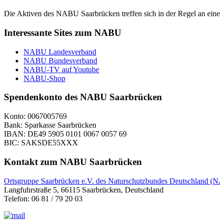
Die Aktiven des NABU Saarbrücken treffen sich in der Regel an ein
Interessante Sites zum NABU
NABU Landesverband
NABU Bundesverband
NABU-TV auf Youtube
NABU-Shop
Spendenkonto des NABU Saarbrücken
Konto: 0067005769
Bank: Sparkasse Saarbrücken
IBAN: DE49 5905 0101 0067 0057 69
BIC: SAKSDE55XXX
Kontakt zum NABU Saarbrücken
Ortsgruppe Saarbrücken e.V. des Naturschutzbundes Deutschland 
Langfuhrstraße 5, 66115 Saarbrücken, Deutschland
Telefon: 06 81 / 79 20 03