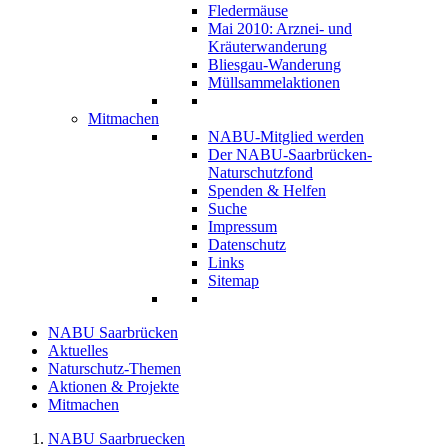
Fledermäuse
Mai 2010: Arznei- und
Kräuterwanderung
Bliesgau-Wanderung
Müllsammelaktionen
Mitmachen
NABU-Mitglied werden
Der NABU-Saarbrücken-
Naturschutzfond
Spenden & Helfen
Suche
Impressum
Datenschutz
Links
Sitemap
NABU Saarbrücken
Aktuelles
Naturschutz-Themen
Aktionen & Projekte
Mitmachen
NABU Saarbruecken