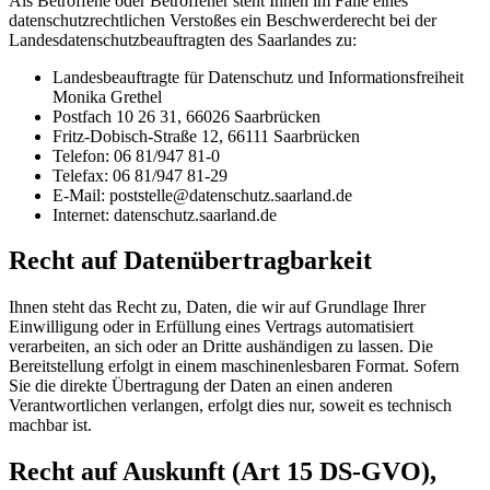
Als Betroffene oder Betroffener steht Ihnen im Falle eines
datenschutzrechtlichen Verstoßes ein Beschwerderecht bei der
Landesdatenschutzbeauftragten des Saarlandes zu:
Landesbeauftragte für Datenschutz und Informationsfreiheit
Monika Grethel
Postfach 10 26 31, 66026 Saarbrücken
Fritz-Dobisch-Straße 12, 66111 Saarbrücken
Telefon: 06 81/947 81-0
Telefax: 06 81/947 81-29
E-Mail: poststelle@datenschutz.saarland.de
Internet: datenschutz.saarland.de
Recht auf Datenübertragbarkeit
Ihnen steht das Recht zu, Daten, die wir auf Grundlage Ihrer
Einwilligung oder in Erfüllung eines Vertrags automatisiert
verarbeiten, an sich oder an Dritte aushändigen zu lassen. Die
Bereitstellung erfolgt in einem maschinenlesbaren Format. Sofern
Sie die direkte Übertragung der Daten an einen anderen
Verantwortlichen verlangen, erfolgt dies nur, soweit es technisch
machbar ist.
Recht auf Auskunft (Art 15 DS-GVO),