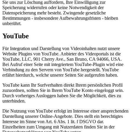
Sie uns zur Löschung auffordern, Ihre Einwilligung zur
Speicherung widerrufen oder keine Notwendigkeit der
Datenspeicherung mehr besteht. Zwingende gesetzliche
Bestimmungen - insbesondere Aufbewahrungsfristen - bleiben
unberührt.
YouTube
Für Integration und Darstellung von Videoinhalten nutzt unsere
Website Plugins von YouTube. Anbieter des Videoportals ist die
YouTube, LLC, 901 Cherry Ave., San Bruno, CA 94066, USA.
Bei Aufruf einer Seite mit integriertem YouTube-Plugin wird eine
Verbindung zu den Servern von YouTube hergestellt. YouTube
erfährt hierdurch, welche unserer Seiten Sie aufgerufen haben.
YouTube kann Ihr Surfverhalten direkt Ihrem persönlichen Profil
zuzuordnen, sollten Sie in Ihrem YouTube Konto eingeloggt sein.
Durch vorheriges Ausloggen haben Sie die Möglichkeit, dies zu
unterbinden.
Die Nutzung von YouTube erfolgt im Interesse einer ansprechenden
Darstellung unserer Online-Angebote. Dies stellt ein berechtigtes
Interesse im Sinne von Art. 6 Abs. 1 lit. f DSGVO dar.
Einzelheiten zum Umgang mit Nutzerdaten finden Sie in der