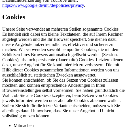
Datenschutzerklärung von YouTube unter:
https://www.google.de/intl/de/policies/privacy
.
Cookies
Unsere Seite verwendet an mehreren Stellen sogenannte Cookies.
Es handelt sich dabei um kleine Textdateien, die auf Ihrem Rechner
abgelegt werden und die Ihr Browser speichert. Sie dienen dazu,
unsere Angebote nutzerfreundlicher, effektiver und sicherer zu
machen. Wir verwenden sowohl temporäre Cookies, die mit dem
Schließen Ihres Browsers automatisch gelöscht werden (Session-
Cookies), als auch persistente (dauerhafte) Cookies. Letztere dienen
dazu, unser Angebot für Sie kontinuierlich zu verbessern. Die mit
Hilfe dieser Cookies gesammelten Informationen werden von uns
ausschließlich zu statistischen Zwecken ausgewertet.
Sie können entscheiden, ob Sie das Setzen von Cookies zulassen
möchten und können entsprechende Änderungen in Ihren
Browsereinstellungen selbst vornehmen. Sie haben grundsätzlich die
Wahl, ob Sie alle Cookies akzeptieren, beim Setzen von Cookies
jeweils informiert werden oder aber alle Cookies ablehnen wollen.
Sofern Sie sich für die letzte Variante entscheiden, müssen wir Sie
allerdings darauf hinweisen, dass Sie unser Angebot u.U. nicht
vollständig nutzen können.
Mitmachen