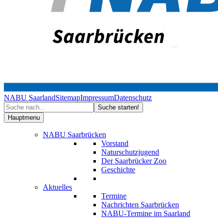
NABU Saarland
Sitemap
Impressum
Datenschutz
Hauptmenu
NABU Saarbrücken
Vorstand
Naturschutzjugend
Der Saarbrücker Zoo
Geschichte
Aktuelles
Termine
Nachrichten Saarbrücken
NABU-Termine im Saarland